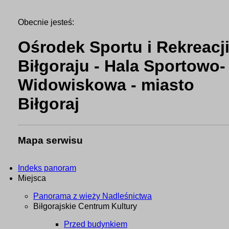
Obecnie jesteś:
Ośrodek Sportu i Rekreacj
Biłgoraju - Hala Sportowo-
Widowiskowa - miasto
Biłgoraj
Mapa serwisu
Indeks panoram
Miejsca
Panorama z wieży Nadleśnictwa
Biłgorajskie Centrum Kultury
Przed budynkiem