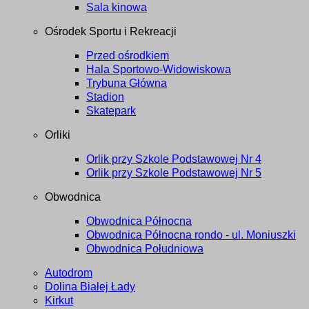
Sala kinowa
Ośrodek Sportu i Rekreacji
Przed ośrodkiem
Hala Sportowo-Widowiskowa
Trybuna Główna
Stadion
Skatepark
Orliki
Orlik przy Szkole Podstawowej Nr 4
Orlik przy Szkole Podstawowej Nr 5
Obwodnica
Obwodnica Północna
Obwodnica Północna rondo - ul. Moniuszki
Obwodnica Południowa
Autodrom
Dolina Białej Łady
Kirkut