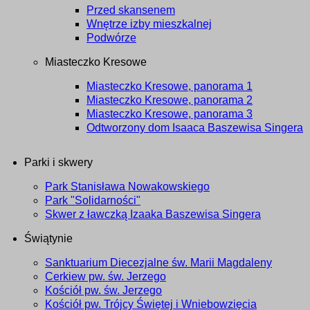
Przed skansenem
Wnętrze izby mieszkalnej
Podwórze
Miasteczko Kresowe
Miasteczko Kresowe, panorama 1
Miasteczko Kresowe, panorama 2
Miasteczko Kresowe, panorama 3
Odtworzony dom Isaaca Baszewisa Singera
Parki i skwery
Park Stanisława Nowakowskiego
Park "Solidarności"
Skwer z ławczką Izaaka Baszewisa Singera
Świątynie
Sanktuarium Diecezjalne św. Marii Magdaleny
Cerkiew pw. św. Jerzego
Kościół pw. św. Jerzego
Kościół pw. Trójcy Świętej i Wniebowzięcia