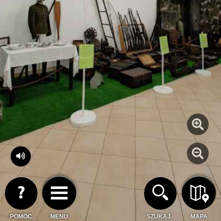
POMOC
MENU
SZUKAJ
MAPA