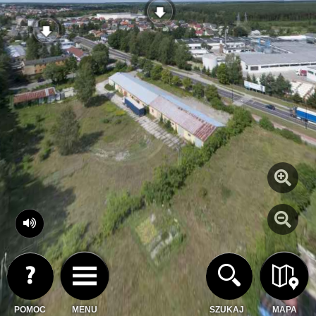
POMOC
MENU
SZUKAJ
MAPA